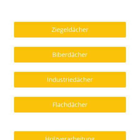
Ziegeldächer
Biberdächer
Industriedächer
Flachdächer
Holzverarbeitung