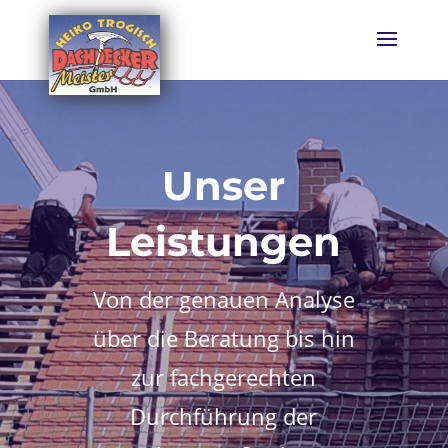
Unser
Leistungen
Von der genauen Analyse
über die Beratung bis hin
zur fachgerechten
Durchführung der